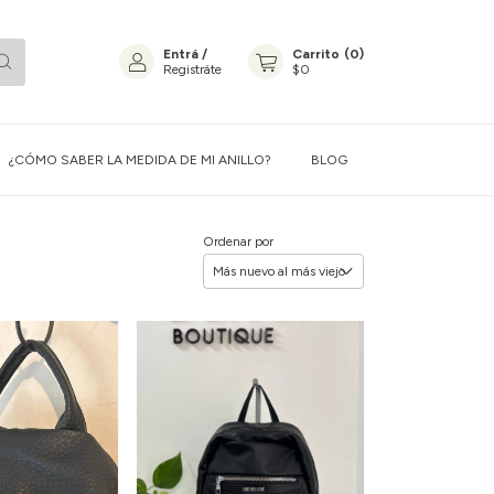
Entrá
/
Carrito
(
0
)
Registráte
$0
¿CÓMO SABER LA MEDIDA DE MI ANILLO?
BLOG
Ordenar por