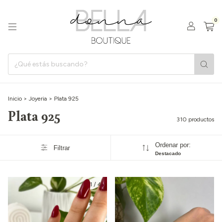
0
Inicio
>
Joyeria
>
Plata 925
Plata 925
310 productos
Ordenar por:
Filtrar
Destacado
1
/
4