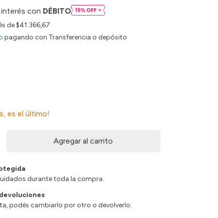
 interés con
DÉBITO
rés de
$41.366,67
o
pagando con Transferencia o depósito
s, es el último!
otegida
cuidados durante toda la compra.
 devoluciones
sta, podés cambiarlo por otro o devolverlo.